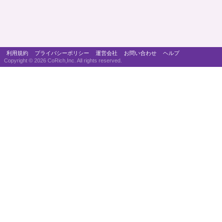
利用規約
プライバシーポリシー
運営会社
お問い合わせ
ヘルプ
Copyright ©
2026 CoRich,Inc. All rights reserved.