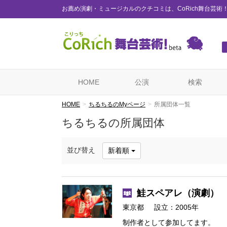
お薦め演劇・ミュージカルのクチコミは、CoRich舞台芸術
HOME
公演
検索
HOME
ちるちるのMyページ
所属団体一覧
ちるちるの所属団体
並び替え
新着順
鮭スペアレ
（演劇）
東京都
設立：2005年
制作者として参加してます。