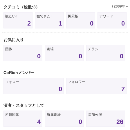
/ 2009年～
クチコミ
（総数:3）
観たい!
観てきた!
掲示板
アワード
2
1
0
0
お気に入り
団体
劇場
チラシ
0
0
0
CoRichメンバー
フォロー
フォロワー
0
7
演者・スタッフとして
所属団体
所属劇場
参加公演
4
0
26