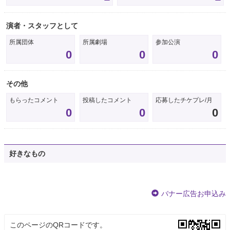
演者・スタッフとして
所属団体
所属劇場
参加公演
0
0
0
その他
もらったコメント
投稿したコメント
応募したチケプレ/月
0
0
0
好きなもの
バナー広告お申込み
このページのQRコードです。