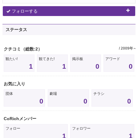
フォローする
ステータス
/ 2009年～
クチコミ
（総数:2）
観たい!
観てきた!
掲示板
アワード
1
1
0
0
お気に入り
団体
劇場
チラシ
0
0
0
CoRichメンバー
フォロー
フォロワー
1
1