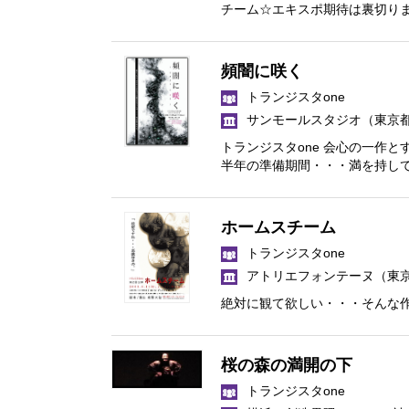
チーム☆エキスポ期待は裏切り
頻闇に咲く
トランジスタone
サンモールスタジオ
（東京
トランジスタone 会心の一作
半年の準備期間・・・満を持して
ホームスチーム
トランジスタone
アトリエフォンテーヌ
（東
絶対に観て欲しい・・・そんな
桜の森の満開の下
トランジスタone