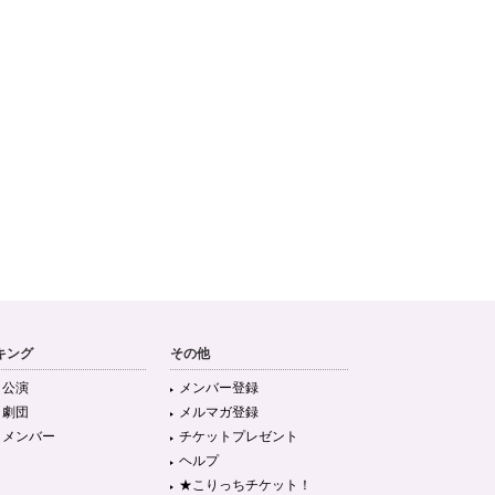
キング
その他
目公演
メンバー登録
目劇団
メルマガ登録
目メンバー
チケットプレゼント
ヘルプ
★こりっちチケット！