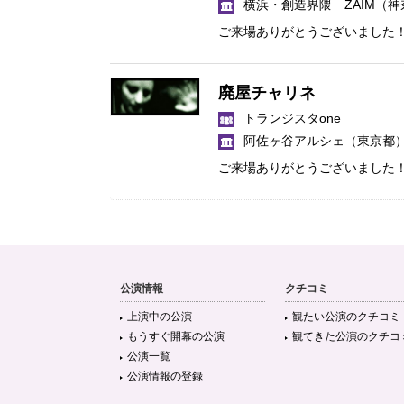
横浜・創造界隈 ZAIM
（神
ご来場ありがとうございました
廃屋チャリネ
トランジスタone
阿佐ヶ谷アルシェ
（東京都
ご来場ありがとうございました
公演情報
クチコミ
上演中の公演
観たい公演のクチコミ
もうすぐ開幕の公演
観てきた公演のクチコ
公演一覧
公演情報の登録