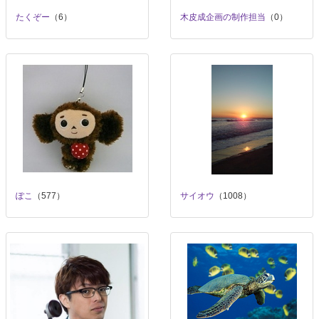
たくぞー
（6）
木皮成企画の制作担当
（0）
ぽこ
（577）
サイオウ
（1008）