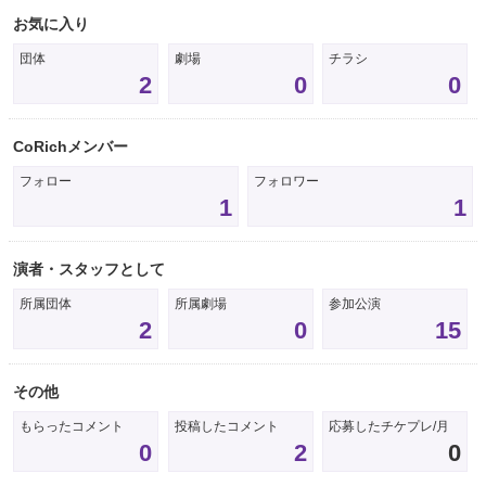
お気に入り
団体
劇場
チラシ
2
0
0
CoRichメンバー
フォロー
フォロワー
1
1
演者・スタッフとして
所属団体
所属劇場
参加公演
2
0
15
その他
もらったコメント
投稿したコメント
応募したチケプレ/月
0
2
0