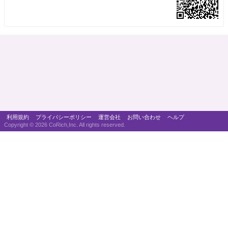
利用規約
プライバシーポリシー
運営会社
お問い合わせ
ヘルプ
Copyright ©
2026 CoRich,Inc. All rights reserved.