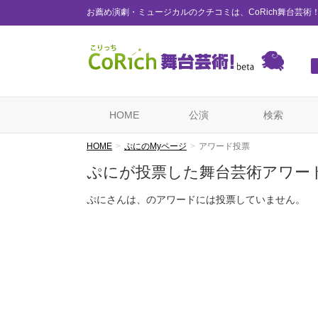
お薦め演劇・ミュージカルのクチコミは、CoRich舞台芸術
HOME
公演
検索
HOME
ぷにのMyページ
アワード投票
ぷにが投票した舞台芸術アワー
ぷにさんは、のアワードには投票していません。