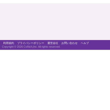
利用規約
プライバシーポリシー
運営会社
お問い合わせ
ヘルプ
Copyright ©
2026 CoRich,Inc. All rights reserved.