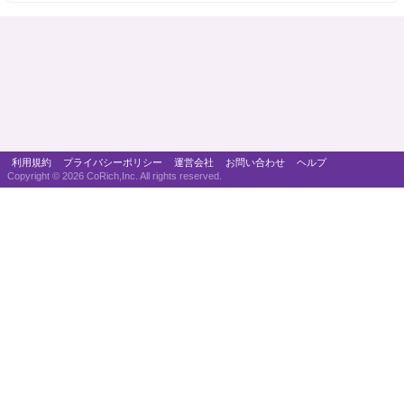
利用規約
プライバシーポリシー
運営会社
お問い合わせ
ヘルプ
Copyright ©
2026 CoRich,Inc. All rights reserved.