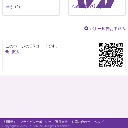
ゆう
（0）
CoRich案内人
（0）
バナー広告お申込み
このページのQRコードです。
拡大
利用規約
プライバシーポリシー
運営会社
お問い合わせ
ヘルプ
Copyright ©
2026 CoRich,Inc. All rights reserved.