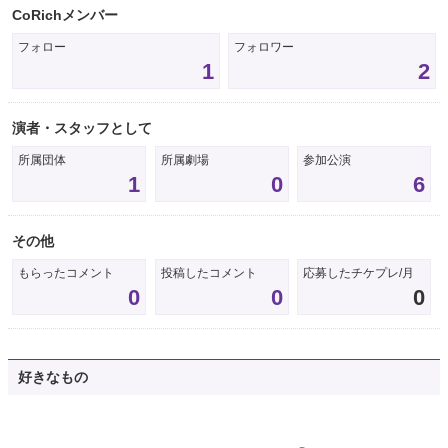
CoRichメンバー
フォロー
フォロワー
1
2
演者・スタッフとして
所属団体
所属劇場
参加公演
1
0
6
その他
もらったコメント
投稿したコメント
応募したチケプレ/月
0
0
0
好きなもの