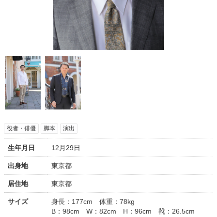
役者・俳優
脚本
演出
生年月日
12月29日
出身地
東京都
居住地
東京都
サイズ
身長：177cm 体重：78kg
B：98cm W：82cm H：96cm 靴：26.5cm