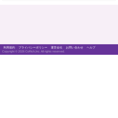
利用規約
プライバシーポリシー
運営会社
お問い合わせ
ヘルプ
Copyright ©
2026 CoRich,Inc. All rights reserved.