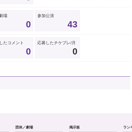
劇場
参加公演
0
43
したコメント
応募したチケプレ/月
0
0
団体／劇場
掲示板
ラン