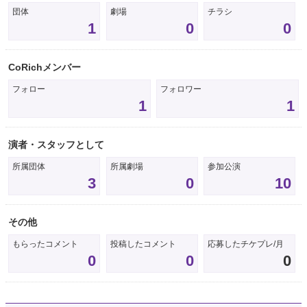
団体
劇場
チラシ
1
0
0
CoRichメンバー
フォロー
フォロワー
1
1
演者・スタッフとして
所属団体
所属劇場
参加公演
3
0
10
その他
もらったコメント
投稿したコメント
応募したチケプレ/月
0
0
0