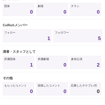
団体
劇場
チラシ
0
0
0
CoRichメンバー
フォロー
フォロワー
1
5
演者・スタッフとして
所属団体
所属劇場
参加公演
1
0
2
その他
もらったコメント
投稿したコメント
応募したチケプレ/月
0
0
0