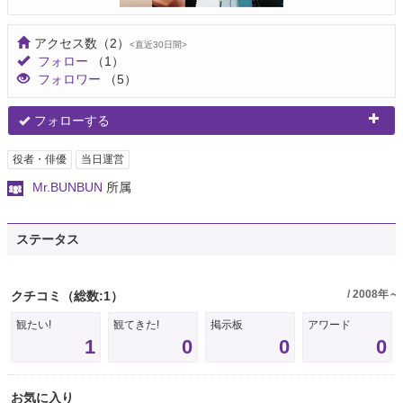
アクセス数
（2）
<直近30日間>
フォロー
（1）
フォロワー
（5）
フォローする
役者・俳優
当日運営
Mr.BUNBUN
所属
ステータス
/ 2008年～
クチコミ
（総数:1）
観たい!
観てきた!
掲示板
アワード
1
0
0
0
お気に入り