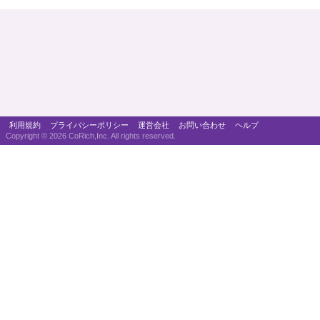
利用規約
プライバシーポリシー
運営会社
お問い合わせ
ヘルプ
Copyright ©
2026 CoRich,Inc. All rights reserved.