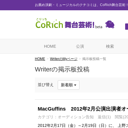
お薦め演劇・ミュージカルのクチコミは、CoRich舞台芸術
HOME
公演
検索
HOME
WriterのMyページ
掲示板投稿一覧
Writerの掲示板投稿
並び替え
新着順
MacGuffins 2012年2月公演出演
カテゴリ：オーディション告知
返信(1)
閲覧(20
2012年2月17日（金）～2月19日（日）に、 