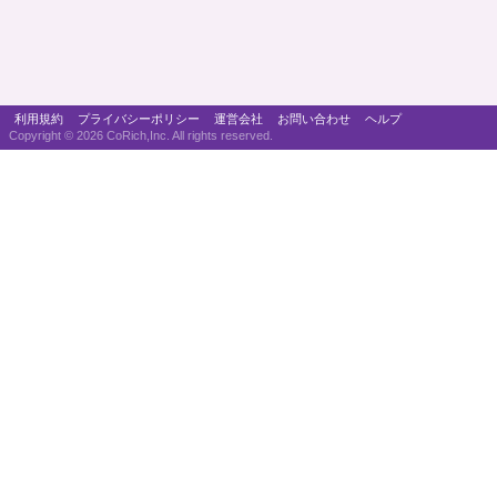
利用規約
プライバシーポリシー
運営会社
お問い合わせ
ヘルプ
Copyright ©
2026 CoRich,Inc. All rights reserved.