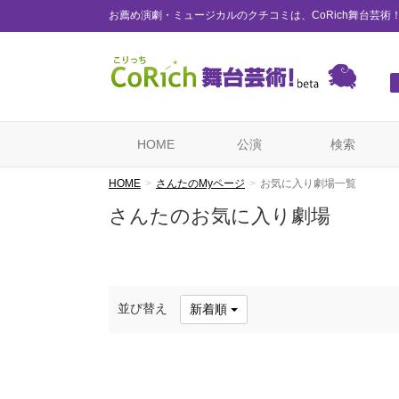
お薦め演劇・ミュージカルのクチコミは、CoRich舞台芸術
HOME
公演
検索
HOME
さんたのMyページ
お気に入り劇場一覧
さんたのお気に入り劇場
並び替え
新着順