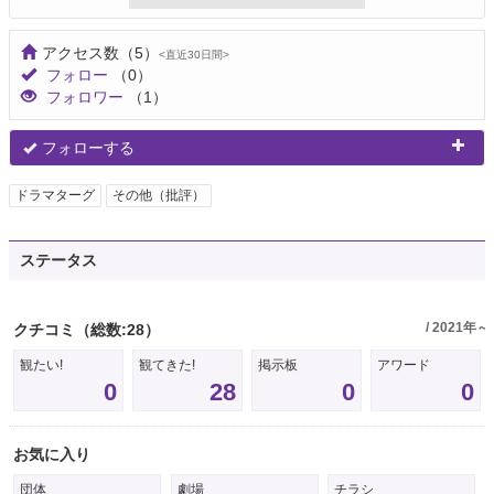
アクセス数
（5）
<直近30日間>
フォロー
（0）
フォロワー
（1）
フォローする
ドラマターグ
その他（批評）
ステータス
/ 2021年～
クチコミ
（総数:28）
観たい!
観てきた!
掲示板
アワード
0
28
0
0
お気に入り
団体
劇場
チラシ