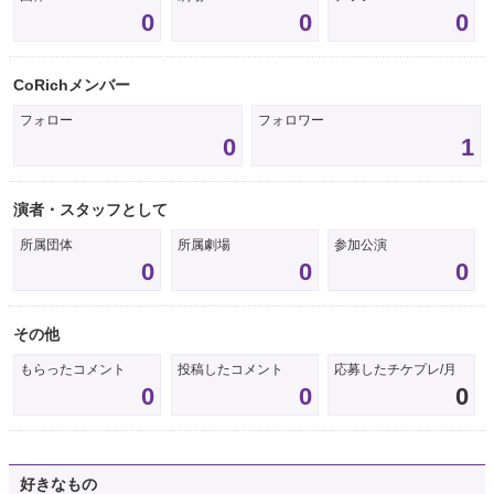
0
0
0
CoRichメンバー
フォロー
フォロワー
0
1
演者・スタッフとして
所属団体
所属劇場
参加公演
0
0
0
その他
もらったコメント
投稿したコメント
応募したチケプレ/月
0
0
0
好きなもの