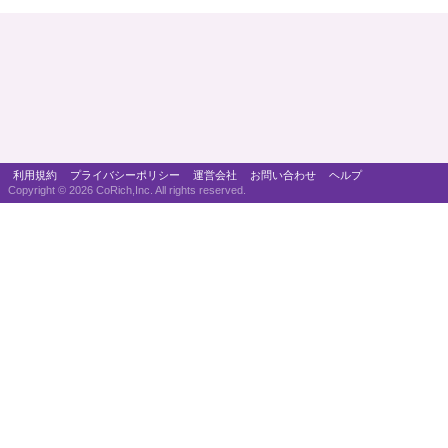
利用規約
プライバシーポリシー
運営会社
お問い合わせ
ヘルプ
Copyright ©
2026 CoRich,Inc. All rights reserved.