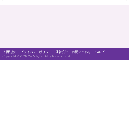
利用規約
プライバシーポリシー
運営会社
お問い合わせ
ヘルプ
Copyright ©
2026 CoRich,Inc. All rights reserved.