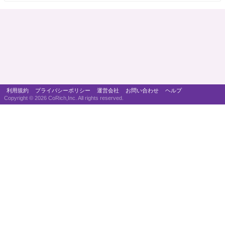
利用規約
プライバシーポリシー
運営会社
お問い合わせ
ヘルプ
Copyright ©
2026 CoRich,Inc. All rights reserved.