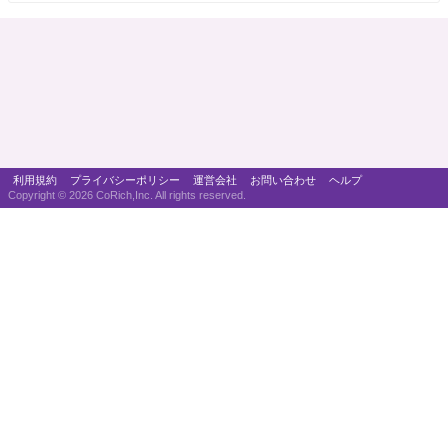
利用規約
プライバシーポリシー
運営会社
お問い合わせ
ヘルプ
Copyright ©
2026 CoRich,Inc. All rights reserved.