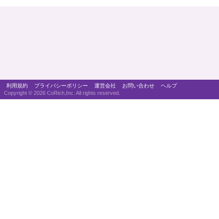
利用規約
プライバシーポリシー
運営会社
お問い合わせ
ヘルプ
Copyright ©
2026 CoRich,Inc. All rights reserved.