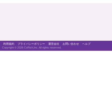
利用規約
プライバシーポリシー
運営会社
お問い合わせ
ヘルプ
Copyright ©
2026 CoRich,Inc. All rights reserved.