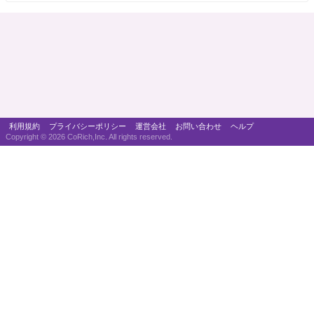
利用規約
プライバシーポリシー
運営会社
お問い合わせ
ヘルプ
Copyright ©
2026 CoRich,Inc. All rights reserved.