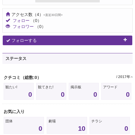
アクセス数
（4）
<直近30日間>
フォロー
（0）
フォロワー
（0）
フォローする
ステータス
/ 2017年～
クチコミ
（総数:0）
観たい!
観てきた!
掲示板
アワード
0
0
0
0
お気に入り
団体
劇場
チラシ
0
10
0