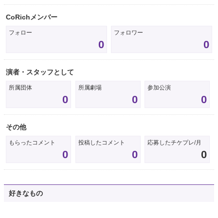
CoRichメンバー
フォロー
フォロワー
0
0
演者・スタッフとして
所属団体
所属劇場
参加公演
0
0
0
その他
もらったコメント
投稿したコメント
応募したチケプレ/月
0
0
0
好きなもの