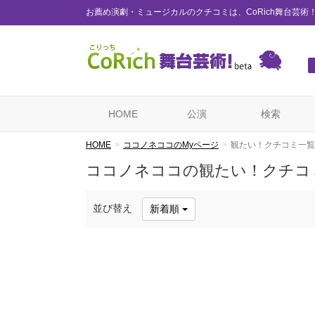
お薦め演劇・ミュージカルのクチコミは、CoRich舞台芸術
HOME
公演
検索
HOME
ココノネココのMyページ
観たい！クチコミ一覧
ココノネココの観たい！クチコ
並び替え
新着順