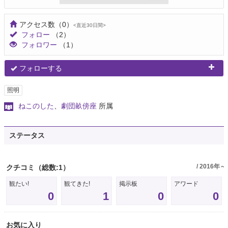
アクセス数
（0）
<直近30日間>
フォロー
（2）
フォロワー
（1）
フォローする
照明
ねこのした
、
劇団畝傍座
所属
ステータス
/ 2016年～
クチコミ
（総数:1）
観たい!
観てきた!
掲示板
アワード
0
1
0
0
お気に入り