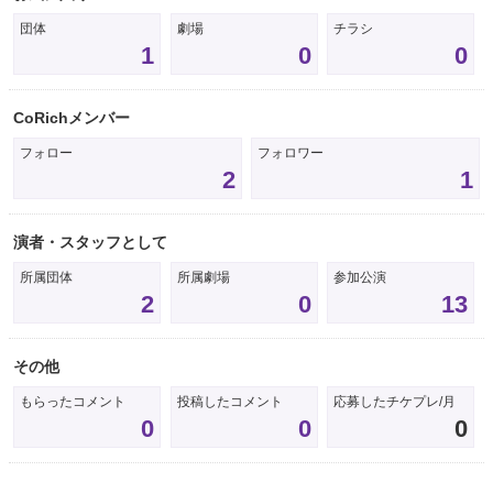
団体
劇場
チラシ
1
0
0
CoRichメンバー
フォロー
フォロワー
2
1
演者・スタッフとして
所属団体
所属劇場
参加公演
2
0
13
その他
もらったコメント
投稿したコメント
応募したチケプレ/月
0
0
0