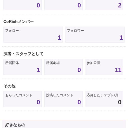
0
0
2
CoRichメンバー
フォロー
フォロワー
1
1
演者・スタッフとして
所属団体
所属劇場
参加公演
1
0
11
その他
もらったコメント
投稿したコメント
応募したチケプレ/月
0
0
0
好きなもの