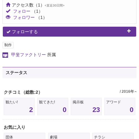
アクセス数
（1）
<直近30日間>
フォロー
（1）
フォロワー
（1）
フォローする
制作
甲斐ファクトリー
所属
ステータス
/ 2016年～
クチコミ
（総数:2）
観たい!
観てきた!
掲示板
アワード
2
0
23
0
お気に入り
団体
劇場
チラシ