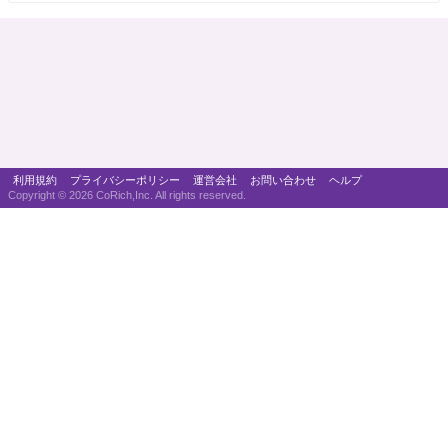
利用規約
プライバシーポリシー
運営会社
お問い合わせ
ヘルプ
Copyright ©
2026 CoRich,Inc. All rights reserved.