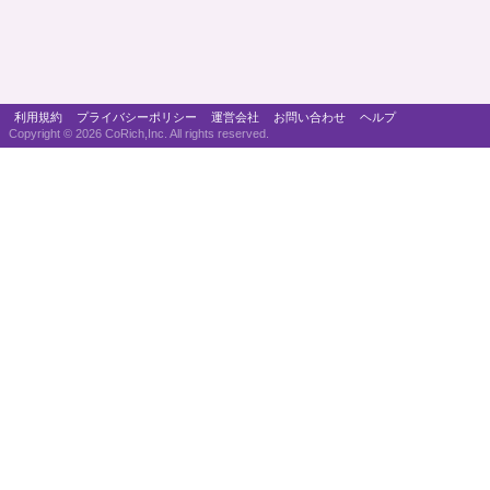
利用規約
プライバシーポリシー
運営会社
お問い合わせ
ヘルプ
Copyright ©
2026 CoRich,Inc. All rights reserved.