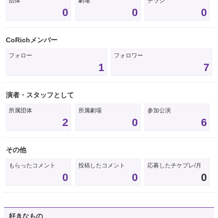
団体
劇場
チラシ
0
0
0
CoRichメンバー
フォロー
フォロワー
1
7
演者・スタッフとして
所属団体
所属劇場
参加公演
2
0
6
その他
もらったコメント
投稿したコメント
応募したチケプレ/月
0
0
0
好きなもの