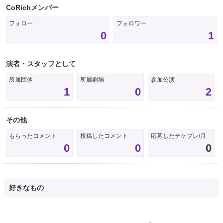
CoRichメンバー
フォロー
フォロワー
0
1
演者・スタッフとして
所属団体
所属劇場
参加公演
1
0
2
その他
もらったコメント
投稿したコメント
応募したチケプレ/月
0
0
0
好きなもの