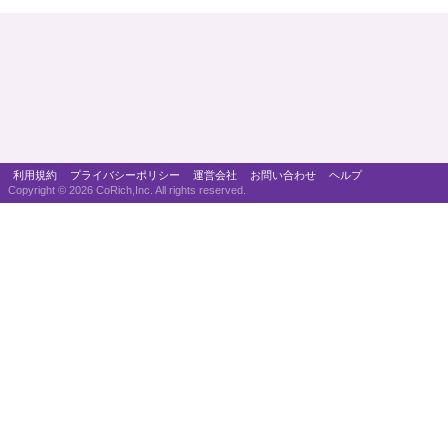
利用規約
プライバシーポリシー
運営会社
お問い合わせ
ヘルプ
Copyright ©
2026 CoRich,Inc. All rights reserved.