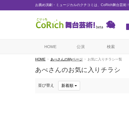
お薦め演劇・ミュージカルのクチコミは、CoRich舞台芸術
HOME
公演
検索
HOME
あべさんのMyページ
お気に入りチラシ一覧
あべさんのお気に入りチラシ
並び替え
新着順