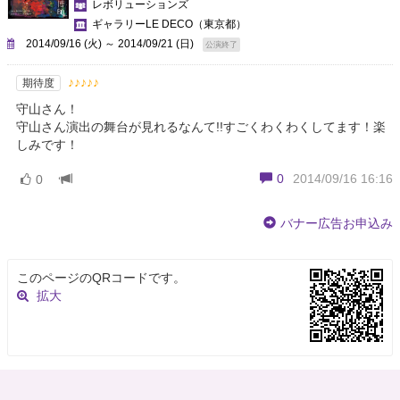
レボリューションズ
ギャラリーLE DECO
（東京都）
2014/09/16 (火) ～ 2014/09/21 (日)
公演終了
♪♪♪♪♪
期待度
守山さん！
守山さん演出の舞台が見れるなんて!!すごくわくわくしてます！楽
しみです！
0
2014/09/16 16:16
0
バナー広告お申込み
このページのQRコードです。
拡大