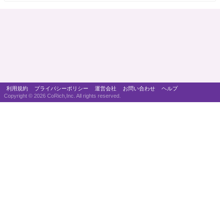
利用規約
プライバシーポリシー
運営会社
お問い合わせ
ヘルプ
Copyright ©
2026 CoRich,Inc. All rights reserved.