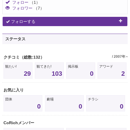
フォロー
（1）
フォロワー
（7）
フォローする
ステータス
/ 2007年～
クチコミ
（総数:132）
観たい!
観てきた!
掲示板
アワード
29
103
0
2
お気に入り
団体
劇場
チラシ
0
0
0
CoRichメンバー