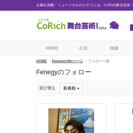
お薦め演劇・ミュージカルのクチコミは、CoRich舞台芸術
HOME
公演
検索
HOME
FenegyのMyページ
フォロー一覧
Fenegyのフォロー
並び替え
新着順