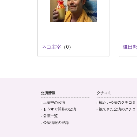
ネコ主宰
（0）
鎌田
公演情報
クチコミ
上演中の公演
観たい公演のクチコミ
もうすぐ開幕の公演
観てきた公演のクチコ
公演一覧
公演情報の登録