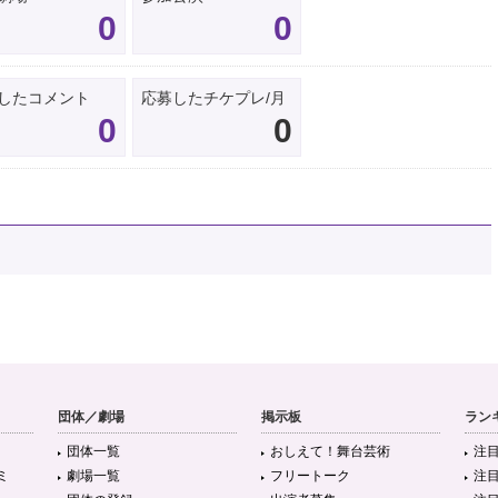
0
0
したコメント
応募したチケプレ/月
0
0
団体／劇場
掲示板
ラン
団体一覧
おしえて！舞台芸術
注
ミ
劇場一覧
フリートーク
注