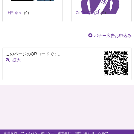
上田 奈々
（0）
CoRich案内人
（0）
バナー広告お申込み
このページのQRコードです。
拡大
利用規約
プライバシーポリシー
運営会社
お問い合わせ
ヘルプ