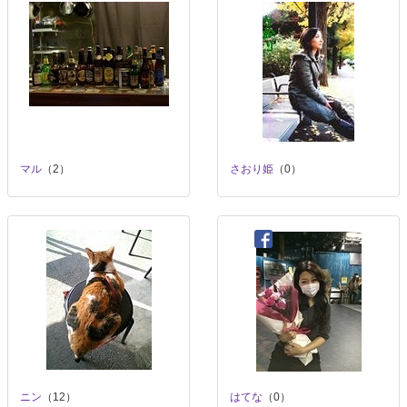
マル
（2）
さおり姫
（0）
ニン
（12）
はてな
（0）