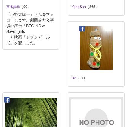
高橋典幸
（90）
YoneSan
（365）
「小野寺隆一」さんをフォ
ローします。劇団前方公演
墳の舞台「BEGINS of
Sevengirls
」と映画「セブンガール
ズ」を観ました。
ike
（17）