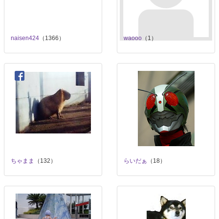
naisen424
（1366）
waooo
（1）
ちゃまま
（132）
らいだぁ
（18）