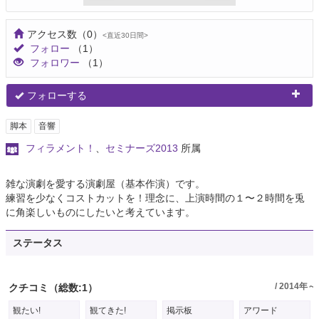
アクセス数
（0）
<直近30日間>
フォロー
（1）
フォロワー
（1）
フォローする
脚本
音響
フィラメント！
、
セミナーズ2013
所属
雑な演劇を愛する演劇屋（基本作演）です。
練習を少なくコストカットを！理念に、上演時間の１〜２時間を兎
に角楽しいものにしたいと考えています。
ステータス
/ 2014年～
クチコミ
（総数:1）
観たい!
観てきた!
掲示板
アワード