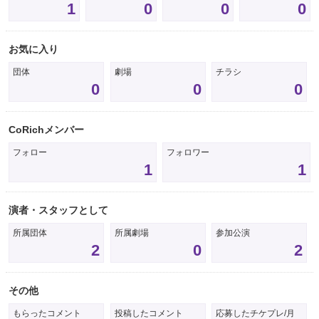
1
0
0
0
お気に入り
団体
劇場
チラシ
0
0
0
CoRichメンバー
フォロー
フォロワー
1
1
演者・スタッフとして
所属団体
所属劇場
参加公演
2
0
2
その他
もらったコメント
投稿したコメント
応募したチケプレ/月