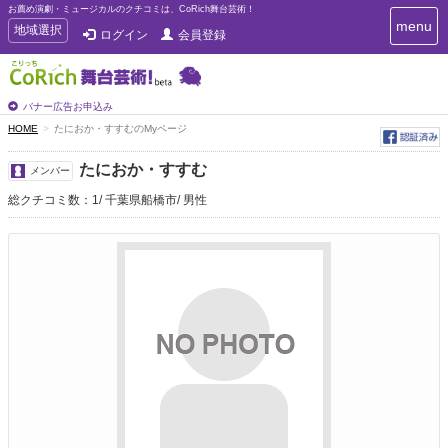
お薦め演劇・ミュージカルのクチコミは、CoRich舞台芸術！
T
menu
T
地域選択
ログイン
会員登録
o
o
g
g
g
g
l
l
バナー広告お申込み
e
e
HOME
たにおか・すすむのMyページ
n
n
a
a
v
たにおか・すすむ
メンバー
i
v
g
総クチコミ数：1
千葉県船橋市
男性
i
a
g
t
a
i
t
o
n
i
o
n