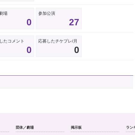
劇場
参加公演
0
27
したコメント
応募したチケプレ/月
0
0
団体／劇場
掲示板
ラン