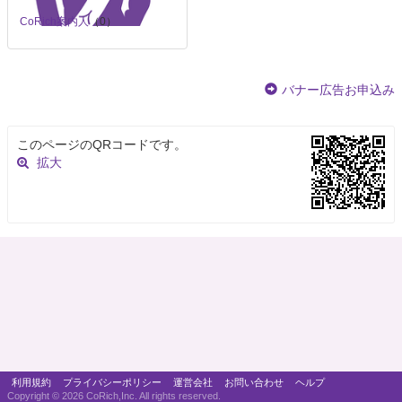
CoRich案内人
（0）
バナー広告お申込み
このページのQRコードです。
拡大
利用規約
プライバシーポリシー
運営会社
お問い合わせ
ヘルプ
Copyright ©
2026 CoRich,Inc. All rights reserved.