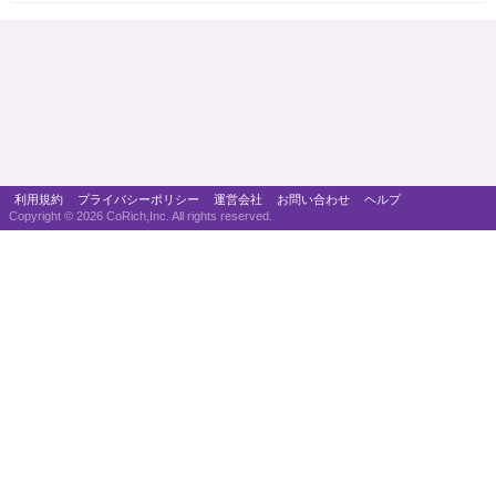
利用規約
プライバシーポリシー
運営会社
お問い合わせ
ヘルプ
Copyright ©
2026 CoRich,Inc. All rights reserved.